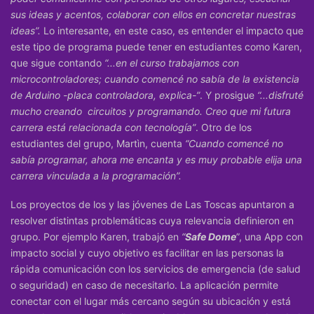
sus ideas y acentos, colaborar con ellos en concretar nuestras
ideas”.
Lo interesante, en este caso, es entender el impacto que
este tipo de programa puede tener en estudiantes como Karen,
que sigue contando
“...en el curso trabajamos con
microcontroladores; cuando comencé no sabía de la existencia
de Arduino -placa controladora, explica-”
. Y prosigue
“...disfruté
mucho creando circuitos y programando. Creo que mi futura
carrera está relacionada con tecnología”
. Otro de los
estudiantes del grupo, Martìn, cuenta
“Cuando comencé no
sabía programar, ahora me encanta y es muy probable elija una
carrera vinculada a la programación”.
Los proyectos de los y las jóvenes de Las Toscas apuntaron a
resolver distintas problemáticas cuya relevancia definieron en
grupo. Por ejemplo Karen, trabajó en
“
Safe Dome
”, una App con
impacto social y cuyo objetivo es facilitar en las personas la
rápida comunicación con los servicios de emergencia (de salud
o seguridad) en caso de necesitarlo. La aplicación permite
conectar con el lugar más cercano según su ubicación y está