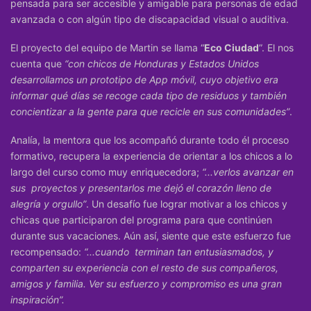
pensada para ser accesible y amigable para personas de edad
avanzada o con algún tipo de discapacidad visual o auditiva.
El proyecto del equipo de Martin se llama “
Eco Ciudad
”.
El nos
cuenta que
“con chicos de Honduras y Estados Unidos
desarrollamos un prototipo de App móvil, cuyo objetivo era
informar qué días se recoge cada tipo de residuos y también
concientizar a la gente para que recicle en sus comunidades”
.
Analía, la mentora que los acompañó durante todo él proceso
formativo, recupera la experiencia de orientar a los chicos a lo
largo del curso como muy enriquecedora;
“...verlos avanzar en
sus proyectos y presentarlos me dejó el corazón lleno de
alegría y orgullo”
. Un desafío fue lograr motivar a los chicos y
chicas que participaron del programa para que continúen
durante sus vacaciones. Aún así, siente que este esfuerzo fue
recompensado:
“...cuando terminan tan entusiasmados, y
comparten su experiencia con el resto de sus compañeros,
amigos y familia. Ver su esfuerzo y compromiso es una gran
inspiración”.