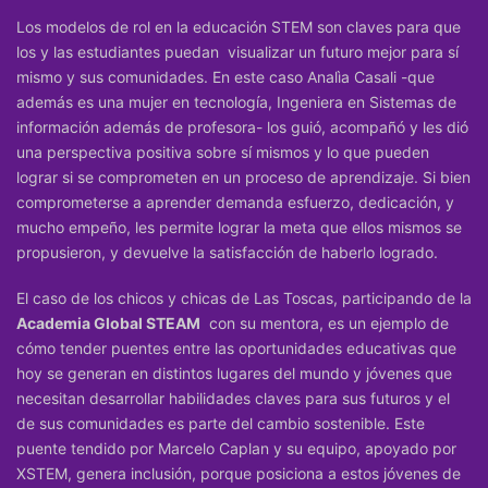
Los modelos de rol en la educación STEM son claves para que
los y las estudiantes puedan visualizar un futuro mejor para sí
mismo y sus comunidades. En este caso Analìa Casali -que
además es una mujer en tecnología, Ingeniera en Sistemas de
información además de profesora- los guió, acompañó y les dió
una perspectiva positiva sobre sí mismos y lo que pueden
lograr si se comprometen en un proceso de aprendizaje. Si bien
comprometerse a aprender demanda esfuerzo, dedicación, y
mucho empeño, les permite lograr la meta que ellos mismos se
propusieron, y devuelve la satisfacción de haberlo logrado.
El caso de los chicos y chicas de Las Toscas, participando de la
Academia Global STEAM
con su mentora, es un ejemplo de
cómo tender puentes entre las oportunidades educativas que
hoy se generan en distintos lugares del mundo y jóvenes que
necesitan desarrollar habilidades claves para sus futuros y el
de sus comunidades es parte del cambio sostenible. Este
puente tendido por Marcelo Caplan y su equipo, apoyado por
XSTEM, genera inclusión, porque posiciona a estos jóvenes de