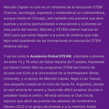
Marcelo Caplan no solo es un referente de la educación
STEM
(Ciencia, tecnología, ingeniería y matemática) en Latinoamérica,
aunque resida en Chicago, sino también una persona que abre
puertas y acerca oportunidades a educadores y a jóvenes en
esta parte del mundo. Marcelo y XSTEM unieron fuerzas en
2021 para que estas lleguen a la parte de América que más
lejos está quedando de las innovaciones en educación STEM:
América del sur.
Y así es como la
Academia Global STEAM
, orientada a jóvenes
de entre 14 y 18 años de habla hispana de 5 países, impulsada
por Aaron Cortes líder los programas STEM del Centro de
Acceso con Exito a la Universidad de la Northeastern Illinois
University, y el apoyo de Marcelo Caplan, llegó a Las Toscas,
una pequeña ciudad en el norte de Santa Fé, Argentina, donde
el calor arrecia en verano y hace más difícil arrastrar los pies o
pedalear hasta el centro. Allí está ubicado el Club Social,
espacio que abrió las puertas los sábados de noviembre a
febrero 2022 a un grupo de jóvenes y a su mentora Analia