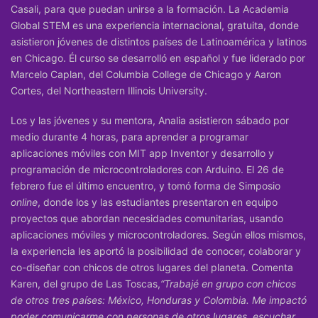
Casali, para que puedan unirse a la formación. La Academia
Global STEM es una experiencia internacional, gratuita, donde
asistieron jóvenes de distintos países de Latinoamérica y latinos
en Chicago. Él curso se desarrolló en español y fue liderado por
Marcelo Caplan, del Columbia College de Chicago y Aaron
Cortes, del Northeastern Illinois University.
Los y las jóvenes y su mentora, Analia asistieron sábado por
medio durante 4 horas, para aprender a programar
aplicaciones móviles con
MIT app Inventor
y desarrollo y
programación de microcontroladores con Arduino. El 26 de
febrero fue el último encuentro, y tomó forma de Simposio
online
, donde los y las estudiantes presentaron en equipo
proyectos que abordan necesidades comunitarias, usando
aplicaciones móviles y microcontroladores. Según ellos mismos,
la experiencia les aportó la posibilidad de conocer, colaborar y
co-diseñar con chicos de otros lugares del planeta. Comenta
Karen, del grupo de Las Toscas,
“Trabajé en grupo con chicos
de otros tres países: México, Honduras y Colombia. Me impactó
poder comunicarme con personas de otros lugares, escuchar