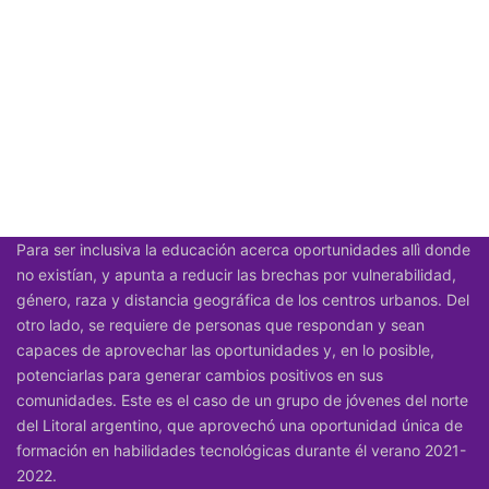
Para ser inclusiva la educación acerca oportunidades allì donde
no existían, y apunta a reducir las brechas por vulnerabilidad,
género, raza y distancia geográfica de los centros urbanos. Del
otro lado, se requiere de personas que respondan y sean
capaces de aprovechar las oportunidades y, en lo posible,
potenciarlas para generar cambios positivos en sus
comunidades. Este es el caso de un grupo de jóvenes del norte
del Litoral argentino, que aprovechó una oportunidad única de
formación en habilidades tecnológicas durante él verano 2021-
2022.