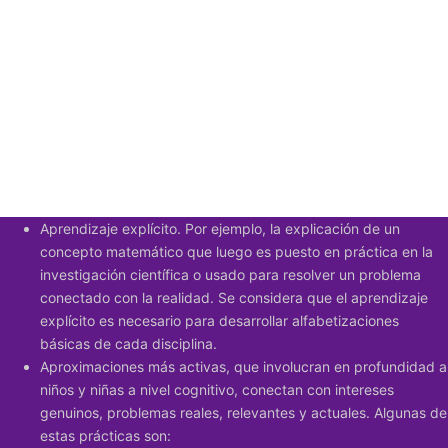
Aprendizaje explícito. Por ejemplo, la explicación de un
concepto matemático que luego es puesto en práctica en la
investigación científica o usado para resolver un problema
conectado con la realidad. Se considera que el aprendizaje
explícito es necesario para desarrollar alfabetizaciones
básicas de cada disciplina.
Aproximaciones más activas, que involucran en profundidad a
niños y niñas a nivel cognitivo, conectan con intereses
genuinos, problemas reales, relevantes y actuales. Algunas de
estas prácticas son: