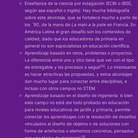
Enseñanza de la ciencia por indagación (ECBI o IBSE,
según sea español o inglés). Hay mucha bibliografía
sobre este abordaje, que se fortalece mucho a partir de
los `90, de la mano de
La main a la pat
e en Francia. En
América Latina el gran desafío son los contenidos de
calidad, dado que los educadores de primaria en
general no son especialistas en educación científica.
Aprendizaje basado en retos, problemas o proyectos.
La diferencia entre uno y otro tiene que ver con el tipo
[4]
de entregable y los procesos a seguir
. Lo interesante
es hacer atractivas las propuestas, y estos abordajes
dan mucho lugar para conectar entre disciplinas, e
incluso con otros campos no STEM.
Aprendizaje basado en el diseño de ingeniería: si bien
este campo no está del todo probado en educación
para niveles educativos de jardín y primaria, permite
conectar los aprendizajes con la resolución de desafíos
vinculados al diseño de objetos o de soluciones con
forma de artefactos o elementos concretos, pensados
[5]
con una lógica de ingeniería
.