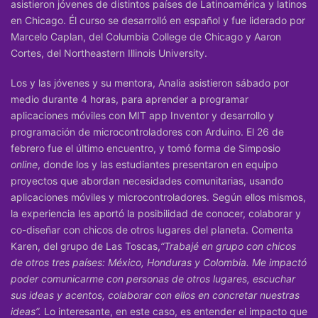
asistieron jóvenes de distintos países de Latinoamérica y latinos
en Chicago. Él curso se desarrolló en español y fue liderado por
Marcelo Caplan, del Columbia College de Chicago y Aaron
Cortes, del Northeastern Illinois University.
Los y las jóvenes y su mentora, Analia asistieron sábado por
medio durante 4 horas, para aprender a programar
aplicaciones móviles con
MIT app Inventor
y desarrollo y
programación de microcontroladores con Arduino. El 26 de
febrero fue el último encuentro, y tomó forma de Simposio
online
, donde los y las estudiantes presentaron en equipo
proyectos que abordan necesidades comunitarias, usando
aplicaciones móviles y microcontroladores. Según ellos mismos,
la experiencia les aportó la posibilidad de conocer, colaborar y
co-diseñar con chicos de otros lugares del planeta. Comenta
Karen, del grupo de Las Toscas,
“Trabajé en grupo con chicos
de otros tres países: México, Honduras y Colombia. Me impactó
poder comunicarme con personas de otros lugares, escuchar
sus ideas y acentos, colaborar con ellos en concretar nuestras
ideas”.
Lo interesante, en este caso, es entender el impacto que