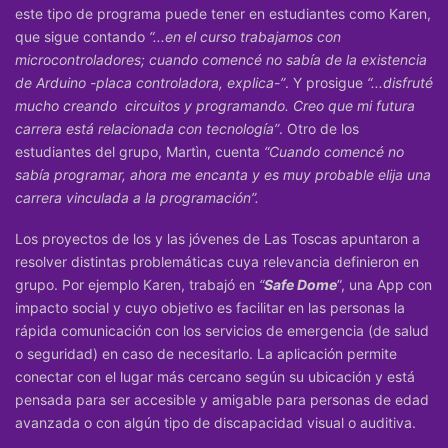
este tipo de programa puede tener en estudiantes como Karen,
que sigue contando
“...en el curso trabajamos con
microcontroladores; cuando comencé no sabía de la existencia
de Arduino -placa controladora, explica-”
. Y prosigue
“...disfruté
mucho creando circuitos y programando. Creo que mi futura
carrera está relacionada con tecnología”
. Otro de los
estudiantes del grupo, Martìn, cuenta
“Cuando comencé no
sabía programar, ahora me encanta y es muy probable elija una
carrera vinculada a la programación”.
Los proyectos de los y las jóvenes de Las Toscas apuntaron a
resolver distintas problemáticas cuya relevancia definieron en
grupo. Por ejemplo Karen, trabajó en
“
Safe Dome
”, una App con
impacto social y cuyo objetivo es facilitar en las personas la
rápida comunicación con los servicios de emergencia (de salud
o seguridad) en caso de necesitarlo. La aplicación permite
conectar con el lugar más cercano según su ubicación y está
pensada para ser accesible y amigable para personas de edad
avanzada o con algún tipo de discapacidad visual o auditiva.