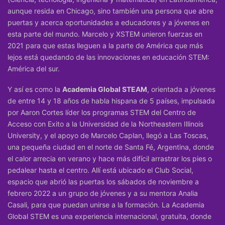
aunque resida en Chicago, sino también una persona que abre
puertas y acerca oportunidades a educadores y a jóvenes en
esta parte del mundo. Marcelo y XSTEM unieron fuerzas en
2021 para que estas lleguen a la parte de América que más
lejos está quedando de las innovaciones en educación STEM:
América del sur.
Y así es como la
Academia Global STEAM
, orientada a jóvenes
de entre 14 y 18 años de habla hispana de 5 países, impulsada
por Aaron Cortes líder los programas STEM del Centro de
Acceso con Exito a la Universidad de la Northeastern Illinois
University, y el apoyo de Marcelo Caplan, llegó a Las Toscas,
una pequeña ciudad en el norte de Santa Fé, Argentina, donde
el calor arrecia en verano y hace más difícil arrastrar los pies o
pedalear hasta el centro. Allí está ubicado el Club Social,
espacio que abrió las puertas los sábados de noviembre a
febrero 2022 a un grupo de jóvenes y a su mentora Analia
Casali, para que puedan unirse a la formación. La Academia
Global STEM es una experiencia internacional, gratuita, donde