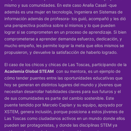
mismo y sus comunidades. En este caso Analìa Casali -que
además es una mujer en tecnología, Ingeniera en Sistemas de
información además de profesora- los guió, acompañó y les dió
una perspectiva positiva sobre sí mismos y lo que pueden
lograr si se comprometen en un proceso de aprendizaje. Si bien
comprometerse a aprender demanda esfuerzo, dedicación, y
mucho empeño, les permite lograr la meta que ellos mismos se
propusieron, y devuelve la satisfacción de haberlo logrado.
El caso de los chicos y chicas de Las Toscas, participando de la
Academia Global STEAM
con su mentora, es un ejemplo de
cómo tender puentes entre las oportunidades educativas que
hoy se generan en distintos lugares del mundo y jóvenes que
necesitan desarrollar habilidades claves para sus futuros y el
de sus comunidades es parte del cambio sostenible. Este
puente tendido por Marcelo Caplan y su equipo, apoyado por
XSTEM, genera inclusión, porque posiciona a estos jóvenes de
Las Toscas como ciudadanos activos en un mundo donde ellos
pueden ser protagonistas, y donde las disciplinas STEM ya