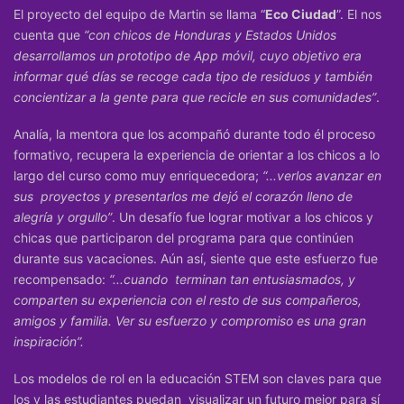
El proyecto del equipo de Martin se llama “
Eco Ciudad
”.
El nos
cuenta que
“con chicos de Honduras y Estados Unidos
desarrollamos un prototipo de App móvil, cuyo objetivo era
informar qué días se recoge cada tipo de residuos y también
concientizar a la gente para que recicle en sus comunidades”
.
Analía, la mentora que los acompañó durante todo él proceso
formativo, recupera la experiencia de orientar a los chicos a lo
largo del curso como muy enriquecedora;
“...verlos avanzar en
sus proyectos y presentarlos me dejó el corazón lleno de
alegría y orgullo”
. Un desafío fue lograr motivar a los chicos y
chicas que participaron del programa para que continúen
durante sus vacaciones. Aún así, siente que este esfuerzo fue
recompensado:
“...cuando terminan tan entusiasmados, y
comparten su experiencia con el resto de sus compañeros,
amigos y familia. Ver su esfuerzo y compromiso es una gran
inspiración”.
Los modelos de rol en la educación STEM son claves para que
los y las estudiantes puedan visualizar un futuro mejor para sí