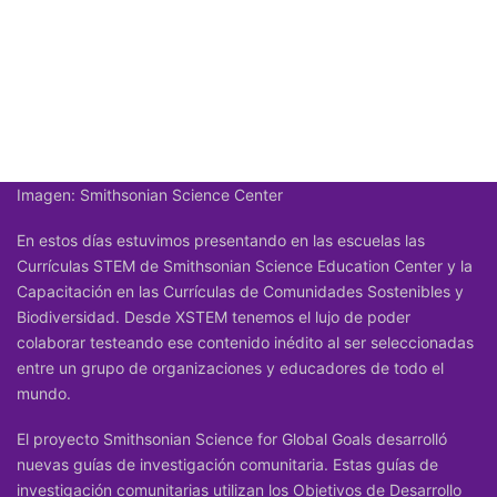
Imagen: Smithsonian Science Center
En estos días estuvimos presentando en las escuelas las
Currículas STEM de Smithsonian Science Education Center y la
Capacitación en las Currículas de Comunidades Sostenibles y
Biodiversidad. Desde XSTEM tenemos el lujo de poder
colaborar testeando ese contenido inédito al ser seleccionadas
entre un grupo de organizaciones y educadores de todo el
mundo.
El proyecto Smithsonian Science for Global Goals desarrolló
nuevas guías de investigación comunitaria. Estas guías de
investigación comunitarias utilizan los Objetivos de Desarrollo