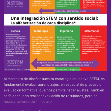
Al momento de diseñar nuestra estrategia educativa STEM, es
fundamental evaluar aprendizajes, en especial de proceso o
evaluación formativa, que nos permita hacer ajustes. También
sería adecuado realizar evaluación de resultados, pero no
necesariamente de inmediato.