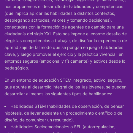
nos proponemos el desarrollo de habilidades y competencias
(que implica aplicar las habilidades a distintos contextos,
desplegando actitudes, valores y tomando decisiones),
conectadas con la formación de agentes de cambio para una
ciudadanía del siglo XXI. Esto nos impone el enorme desafío de
elegir las competencias a trabajar, de diseñar la experiencia de
aprendizaje de tal modo que se pongan en juego habilidades
clave, y luego promover el ejercicio y la práctica vivencial, en
entornos seguros (emocional y físicamente) y activos desde lo
pedagógico.
En un entorno de educación STEM integrado, activo, seguro,
que apunte al desarrollo integral de los las jóvenes, se pueden
desarrollar al menos los siguientes tipos de habilidades:
Habilidades STEM (habilidades de observación, de pensar
hipótesis, de llevar adelante un procedimiento científico o de
diseño, de comunicar un resultado).
Habilidades Socioemocionales o SEL
(autorregulación,