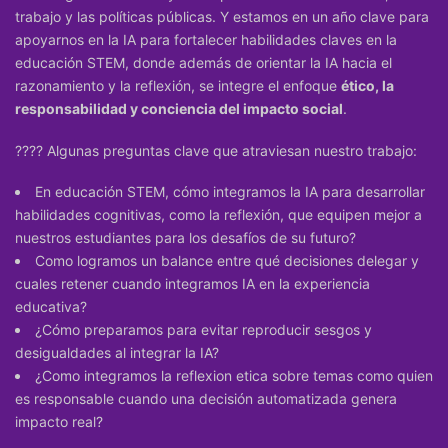
trabajo y las políticas públicas. Y estamos en un año clave para
apoyarnos en la IA para fortalecer habilidades claves en la
educación STEM, donde además de orientar la IA hacia el
razonamiento y la reflexión, se integre el enfoque
ético, la
responsabilidad y conciencia del impacto social
.
???? Algunas preguntas clave que atraviesan nuestro trabajo:
En educación STEM, cómo integramos la IA para desarrollar
habilidades cognitivas, como la reflexión, que equipen mejor a
nuestros estudiantes para los desafíos de su futuro?
Como logramos un balance entre qué decisiones delegar y
cuales retener cuando integramos IA en la experiencia
educativa?
¿Cómo preparamos para evitar reproducir sesgos y
desigualdades al integrar la IA?
¿Como integramos la reflexion etica sobre temas como quien
es responsable cuando una decisión automatizada genera
impacto real?