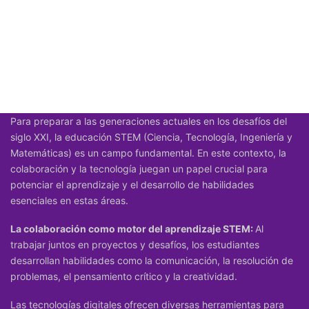
Para preparar a las generaciones actuales en los desafíos del
siglo XXI, la
educación STEM
(Ciencia, Tecnología, Ingeniería y
Matemáticas) es un campo fundamental. En este contexto, la
colaboración y la tecnología juegan un papel crucial para
potenciar el aprendizaje y el desarrollo de habilidades
esenciales en estas áreas.
La colaboración como motor del aprendizaje STEM:
Al
trabajar juntos en proyectos y desafíos, los estudiantes
desarrollan habilidades como la comunicación, la resolución de
problemas, el pensamiento crítico y la creatividad.
Las tecnologías digitales ofrecen diversas herramientas para