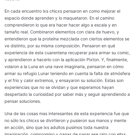
En cada encuentro lxs chicxs pensaron en como mejorar el
espacio donde aprenden y lo maquetaron. En el camino
comprendieron lo que era hacer hacer algo a escala y en
tamaño real. Combinaron elementos con clara de huevo, y
entendieron que la proteína mezclada con ciertos elementos se
ve distinto, por su misma composición. Pensaron en qué
experiencia de esta cuarentena recuperar para armar su comic,
y aprendieron a hacerlo con la aplicación Pixton. Y, finalmente,
volaron a la Luna en una nave imaginaria, pensaron en cómo
armar su refugio Lunar teniendo en cuenta la falta de atmósfera
y el frio y calor extremos, y ensayaron su solución. Estas son
experiencias que no se olvidan y que esperamos hayan
despertado la curiosidad por saber más y seguir aprendiendo a
pensar soluciones.
Una de las cosas mas interesantes de esta experiencia fue que
no sólo lxs chicxs se divirtieron y pusieron sus manos y mente
en acción, sino que lxs adultos pusimos toda nuestra
imaginación, compromiso y ganas de pasar ese rato con ellxs.