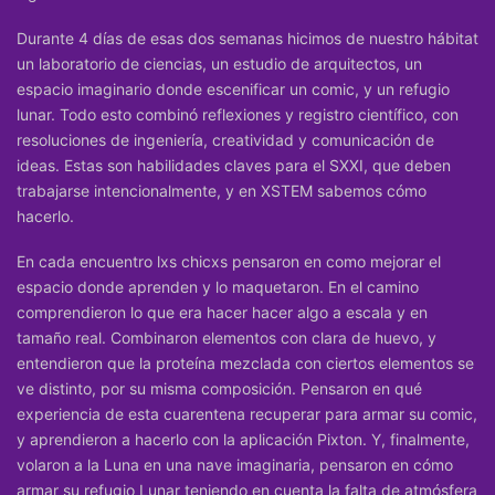
Durante 4 días de esas dos semanas hicimos de nuestro hábitat
un laboratorio de ciencias, un estudio de arquitectos, un
espacio imaginario donde escenificar un comic, y un refugio
lunar. Todo esto combinó reflexiones y registro científico, con
resoluciones de ingeniería, creatividad y comunicación de
ideas. Estas son habilidades claves para el SXXI, que deben
trabajarse intencionalmente, y en XSTEM sabemos cómo
hacerlo.
En cada encuentro lxs chicxs pensaron en como mejorar el
espacio donde aprenden y lo maquetaron. En el camino
comprendieron lo que era hacer hacer algo a escala y en
tamaño real. Combinaron elementos con clara de huevo, y
entendieron que la proteína mezclada con ciertos elementos se
ve distinto, por su misma composición. Pensaron en qué
experiencia de esta cuarentena recuperar para armar su comic,
y aprendieron a hacerlo con la aplicación Pixton. Y, finalmente,
volaron a la Luna en una nave imaginaria, pensaron en cómo
armar su refugio Lunar teniendo en cuenta la falta de atmósfera